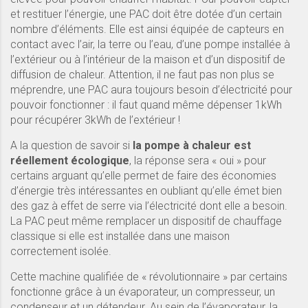
et restituer l’énergie, une PAC doit être dotée d’un certain
nombre d’éléments. Elle est ainsi équipée de capteurs en
contact avec l’air, la terre ou l’eau, d’une pompe installée à
l’extérieur ou à l’intérieur de la maison et d’un dispositif de
diffusion de chaleur. Attention, il ne faut pas non plus se
méprendre, une PAC aura toujours besoin d’électricité pour
pouvoir fonctionner : il faut quand même dépenser 1kWh
pour récupérer 3kWh de l’extérieur !
A la question de savoir si
la pompe à chaleur est
réellement écologique
, la réponse sera « oui » pour
certains arguant qu’elle permet de faire des économies
d’énergie très intéressantes en oubliant qu’elle émet bien
des gaz à effet de serre via l’électricité dont elle a besoin.
La PAC peut même remplacer un dispositif de chauffage
classique si elle est installée dans une maison
correctement isolée.
Cette machine qualifiée de « révolutionnaire » par certains
fonctionne grâce à un évaporateur, un compresseur, un
condenseur et un détendeur. Au sein de l’évaporateur, la