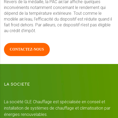
Revers de la médaille, la PAC air/air affiche quelques
inconvénients notamment concernant le rendement qui
dépend de la température extérieure. Tout comme le
modèle air/eau, l’efficacité du dispositif est réduite quand il
fait froid dehors. Par ailleurs, ce dispositif n’est pas éligible
au crédit d’impôt.
CONTACTEZ-NOUS
LA SOCIETE
La société GLE Chauffage est spécialisée en conseil et
installation de systèmes de chauffage et climatisation par
énergies renouvelables.